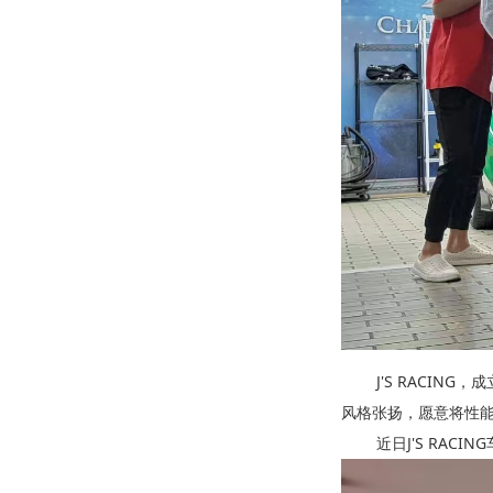
J'S RACING
风格张扬，愿意将性
近日J'S RACING