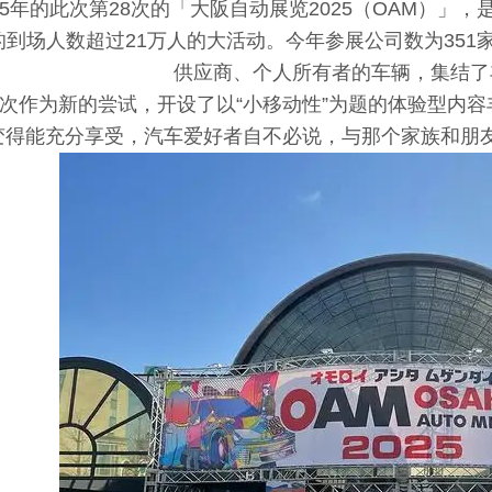
25年的此次第28次的「大阪自动展览2025（OAM）」
的到场人数超过21万人的大活动。今年参展公司数为351
供应商、个人所有者的车辆，集结了
次作为新的尝试，开设了以“小移动性”为题的体验型内
变得能充分享受，汽车爱好者自不必说，与那个家族和朋