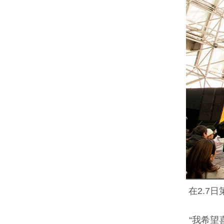
在2.7
“我希