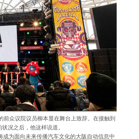
问的前众议院议员柳本显在舞台上致辞。在接触到
的状况之后，他这样说道。
祷成为面向未来传播汽车文化的大阪自动信息中