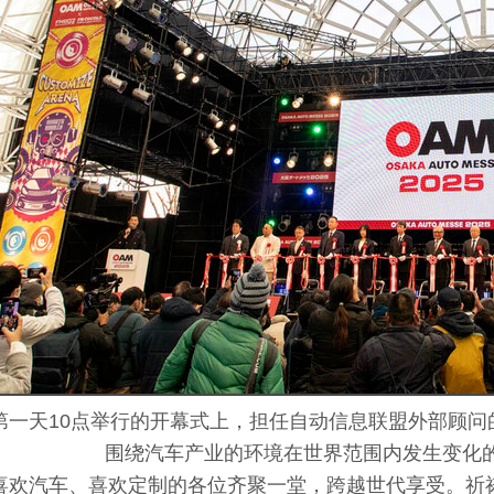
日第一天10点举行的开幕式上，担任自动信息联盟外部顾
围绕汽车产业的环境在世界范围内发生变化
望喜欢汽车、喜欢定制的各位齐聚一堂，跨越世代享受。祈