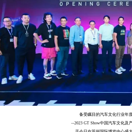
备受瞩目的汽车文化行业年
--2023 GT Show中国汽车文化
于今日在苏州国际博览中心盛