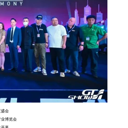
度盛会
及产业博览会
大开幕。