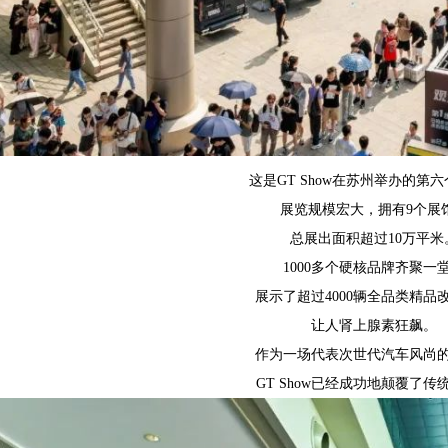
这是GT Show在苏州举办的第
展览规模宏大，拥有9个展
总展出面积超过10万平米
1000多个硬核品牌齐聚一
展示了超过4000辆全品类精品
让人肾上腺素狂飙。
作为一场代表次世代汽车风尚
GT Show已经成功地颠覆了传