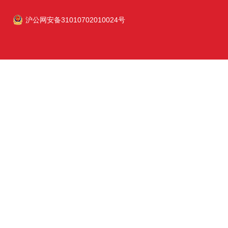
沪公网安备31010702010024号