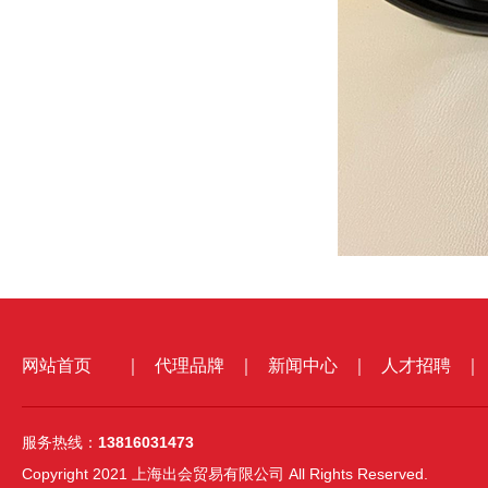
网站首页
｜
代理品牌
｜
新闻中心
｜
人才招聘
｜
服务热线：
13816031473
Copyright 2021 上海出会贸易有限公司 All Rights Reserved.