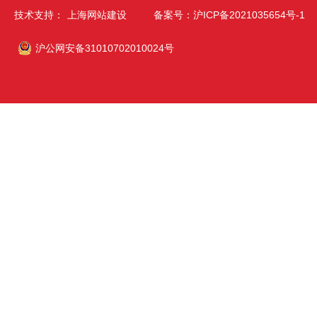
技术支持：
上海网站建设
备案号：沪ICP备2021035654号-1
沪公网安备31010702010024号