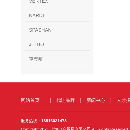
VERTEX
NARDI
SPASHAN
JELBO
車樂町
网站首页
｜
代理品牌
｜
新闻中心
｜
人才
服务热线：
13816031473
Copyright 2021 上海出会贸易有限公司 All Rights Reserved.