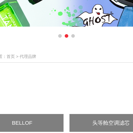
置：首页 >
代理品牌
BELLOF
头等舱空调滤芯