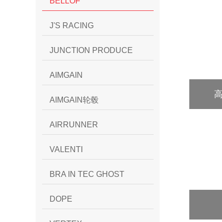
BELLOF
J'S RACING
JUNCTION PRODUCE
AIMGAIN
AIMGAIN轮毂
AIRRUNNER
VALENTI
BRA IN TEC GHOST
DOPE