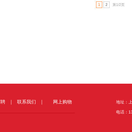
1
2
第1/2页
招聘
｜
联系我们
｜
网上购物
地址：上
电话：13