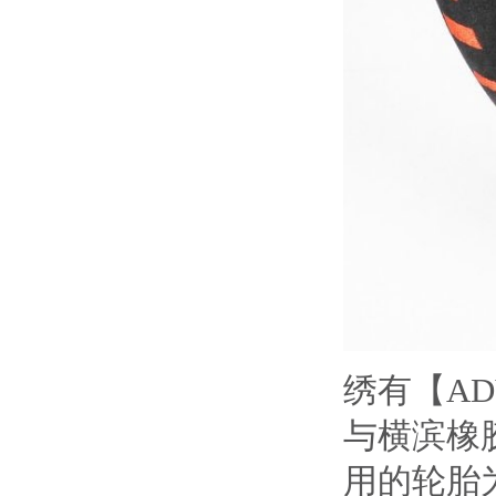
绣有【AD
与横滨橡
用的轮胎