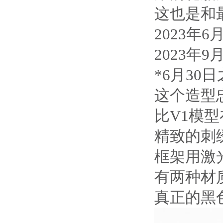
这也是和
2023年6
2023年9
*6月3
这个造型
比V1模
精致的刺
框架用激
有两种材质:
真正的黑