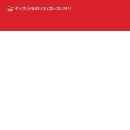
沪公网安备31010702010024号