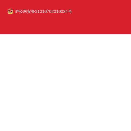
沪公网安备31010702010024号