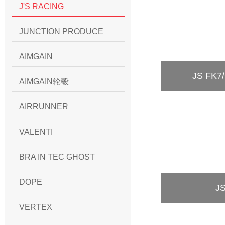
J'S RACING
JUNCTION PRODUCE
AIMGAIN
JS FK
AIMGAIN轮毂
AIRRUNNER
VALENTI
BRA IN TEC GHOST
DOPE
J
VERTEX