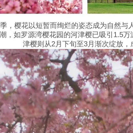
季，樱花以短暂而绚烂的姿态成为自然与人
潮，如罗源湾樱花园的河津樱已吸引1.5万
津樱则从2月下旬至3月渐次绽放，