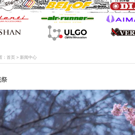
置：首页 >
新闻中心
花祭