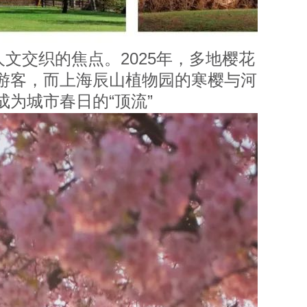
文交织的焦点。2025年，多地樱花
游客，而
上海辰山植物园
的寒樱与河
成为城市春日的“顶流”