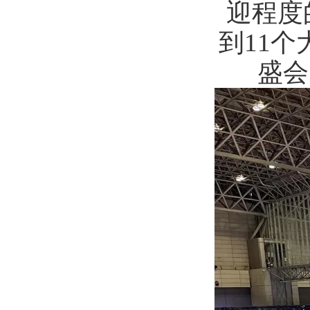
迎程度
到11
盛会