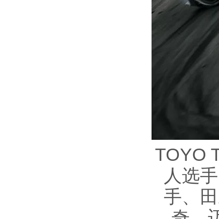
TOYO
人选手
手、田
奇、