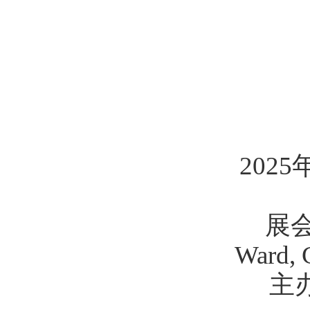
202
展会
Ward
主办