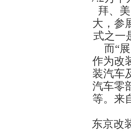
拜、美
大，参
式之一
而“
作为改
装汽车
汽车零
等。来
东京改装