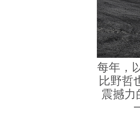
每年，
比野哲
震撼力的