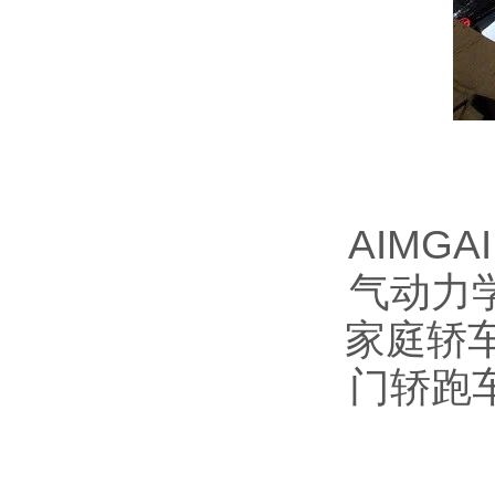
AIMG
气动力
家庭轿
门轿跑