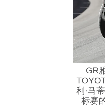
GR
TOYOT
利·马
标赛的