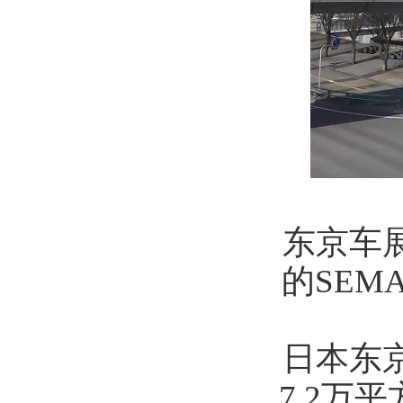
东京车展
的
SEM
日本东京
7.2万